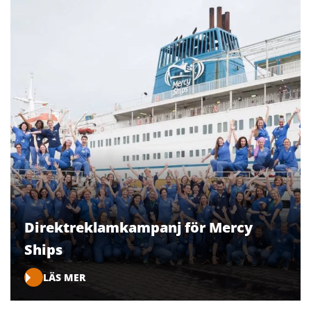
Direktreklamkampanj för Mercy
Ships
LÄS MER