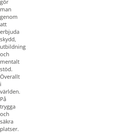
gör
man
genom
att
erbjuda
skydd,
utbildning
och
mentalt
stöd.
Överallt
i
världen.
På
trygga
och
säkra
platser.