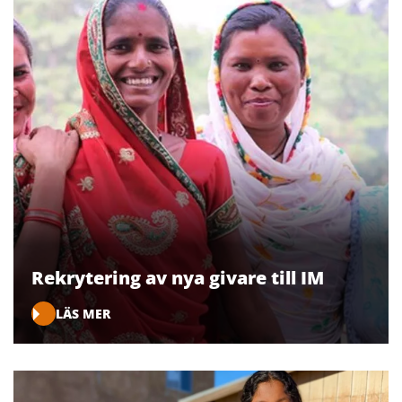
Rekrytering av nya givare till IM
LÄS MER