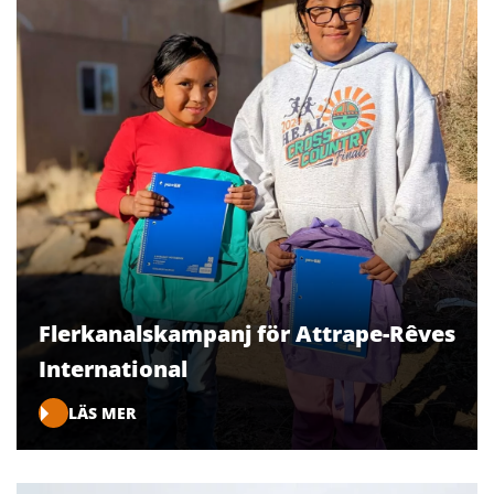
Flerkanalskampanj för Attrape-Rêves
International
LÄS MER