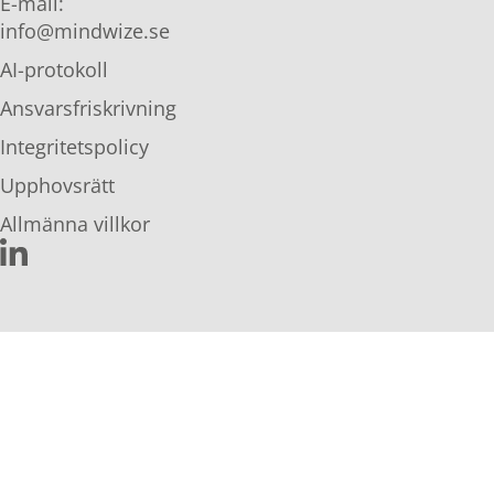
E-mail:
info@mindwize.se
AI-protokoll
Ansvarsfriskrivning
Integritetspolicy
Upphovsrätt
Allmänna villkor