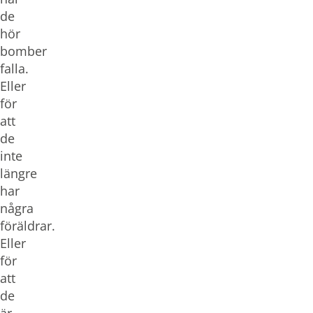
de
hör
bomber
falla.
Eller
för
att
de
inte
längre
har
några
föräldrar.
Eller
för
att
de