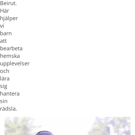
Beirut.
Här
hjälper
vi
barn
att
bearbeta
hemska
upplevelser
och
lära
sig
hantera
sin
rädsla.