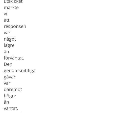
utskicket
märkte
vi
att
responsen
var
något
lägre
än
förväntat.
Den
genomsnittliga
gåvan
var
däremot
högre
än
väntat.