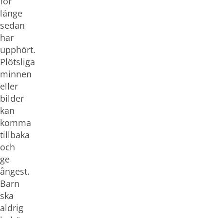
för
länge
sedan
har
upphört.
Plötsliga
minnen
eller
bilder
kan
komma
tillbaka
och
ge
ångest.
Barn
ska
aldrig