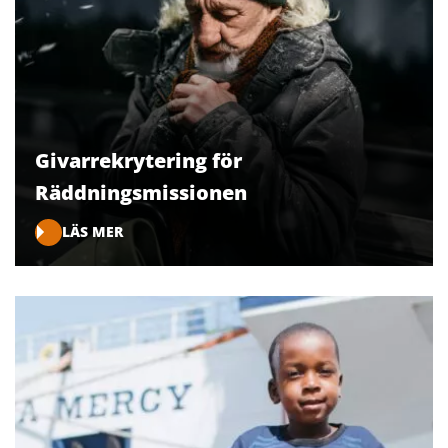
Givarrekrytering för
Räddningsmissionen
LÄS MER