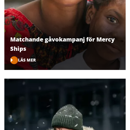
Matchande gåvokampanj för Mercy
Ships
LÄS MER