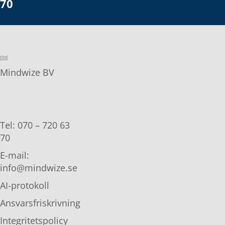
70
Mindwize BV
Tel: 070 – 720 63
70
E-mail:
info@mindwize.se
AI-protokoll
Ansvarsfriskrivning
Integritetspolicy