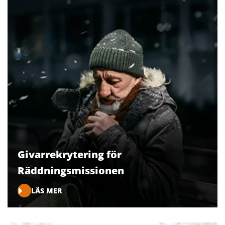
Givarrekrytering för
Räddningsmissionen
LÄS MER