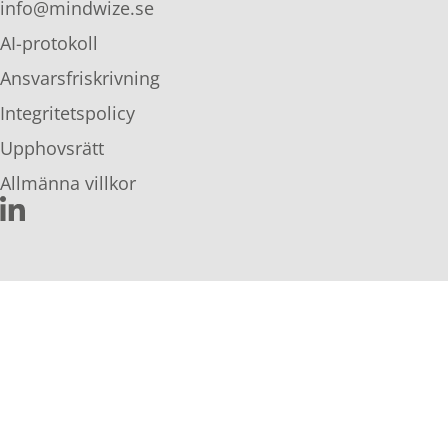
info@mindwize.se
AI-protokoll
Ansvarsfriskrivning
Integritetspolicy
Upphovsrätt
Allmänna villkor