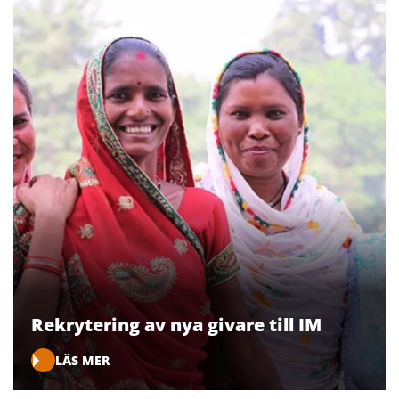
Rekrytering av nya givare till IM
LÄS MER