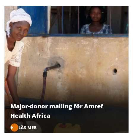
Major-donor mailing för Amref
Health Africa
LÄS MER