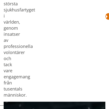
största
sjukhusfartyget
i
världen,
genom
insatser
av
professionella
volontärer
och
tack
vare
engagemang
från
tusentals
människor.